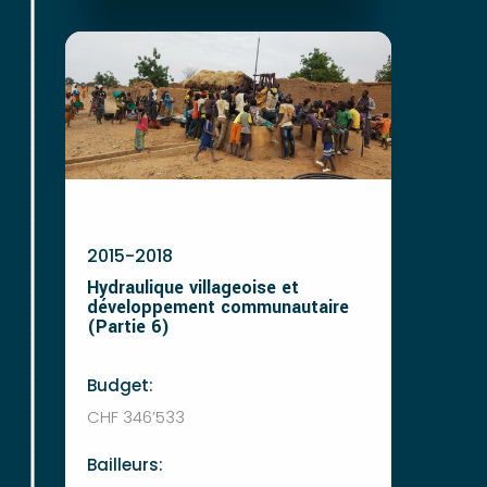
2015-2018
Hydraulique villageoise et
développement communautaire
(Partie 6)
Budget:
CHF 346’533
Bailleurs: