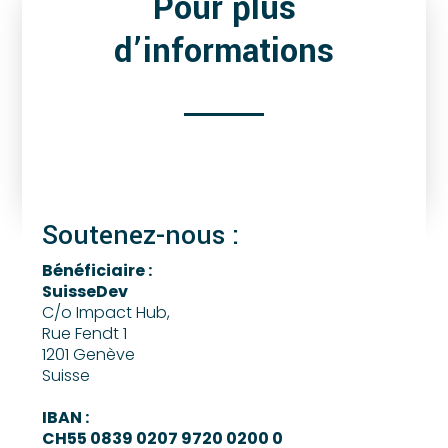
Pour plus
d’informations
Soutenez-nous :
Bénéficiaire :
SuisseDev
C/o Impact Hub,
Rue Fendt 1
1201 Genève
Suisse
IBAN :
CH55 0839 0207 9720 0200 0