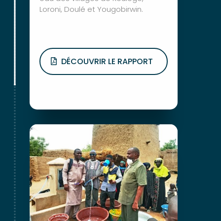
Loroni, Doulé et Yougobirwin.
DÉCOUVRIR LE RAPPORT